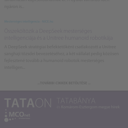
nyáron is...
Mesterséges intelligencia - NICE.hu
Összeköltözik a DeepSeek mesterséges
intelligenciája és a Unitree humanoid robotikája
A DeepSeek stratégiai befektetőként csatlakozott a Unitree
sanghaji tőzsdei bevezetéséhez, a két vállalat pedig közösen
fejlesztené tovább a humanoid robotok mesterséges
intelligen...
...TOVÁBBI CIKKEK BETÖLTÉSE ...