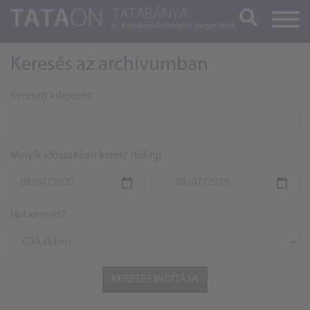
Keresés
Keresés az archívumban
Keresett kifejezés:
Melyik időszakban keres? (tól-ig)
Hol keresel?