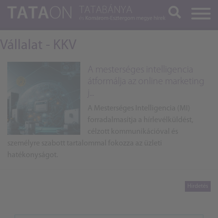
Keresés
Vállalat - KKV
A mesterséges intelligencia
átformálja az online marketing
j...
A Mesterséges Intelligencia (MI)
forradalmasítja a hírlevélküldést,
célzott kommunikációval és
személyre szabott tartalommal fokozza az üzleti
hatékonyságot.