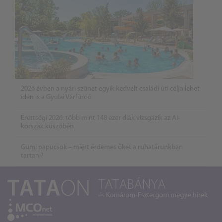
2026 évben a nyári szünet egyik kedvelt családi úti célja lehet
idén is a Gyulai Várfürdő
Érettségi 2026: több mint 148 ezer diák vizsgázik az AI-
korszak küszöbén
Gumi papucsok – miért érdemes őket a ruhatárunkban
tartani?