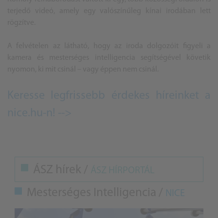
terjedő videó, amely egy valószínűleg kínai irodában lett
rögzítve.
A felvételen az látható, hogy az iroda dolgozóit figyeli a
kamera és mesterséges intelligencia segítségével követik
nyomon, ki mit csinál – vagy éppen nem csinál.
Keresse legfrissebb érdekes híreinket a
nice.hu-n! -->
ÁSZ hírek /
ÁSZ HÍRPORTÁL
Mesterséges Intelligencia /
NICE