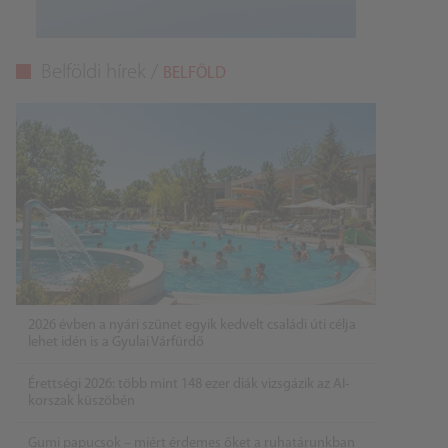
Belföldi hírek /
BELFÖLD
2026 évben a nyári szünet egyik kedvelt családi úti célja
lehet idén is a Gyulai Várfürdő
Érettségi 2026: több mint 148 ezer diák vizsgázik az AI-
korszak küszöbén
Gumi papucsok – miért érdemes őket a ruhatárunkban