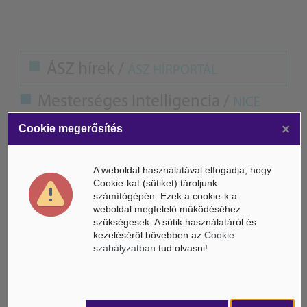
ÁSZ hírek /
ÁSZ HÍRPORTÁL
Mesterséges Intelligencia /
NICE
×
Cookie megerősítés
A weboldal használatával elfogadja, hogy
Cookie-kat (sütiket) tároljunk
számítógépén. Ezek a cookie-k a
weboldal megfelelő működéséhez
szükségesek. A sütik használatáról és
kezeléséről bővebben az
Cookie
szabályzatban
tud olvasni!
Életbe léptek az Európai Unióban a mesterséges intelligencia