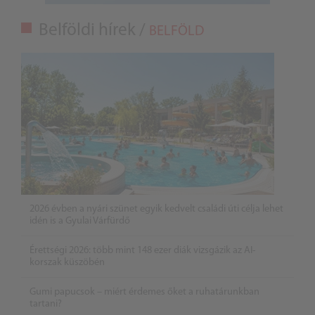
Belföldi hírek /
BELFÖLD
2026 évben a nyári szünet egyik kedvelt családi úti célja lehet
idén is a Gyulai Várfürdő
Érettségi 2026: több mint 148 ezer diák vizsgázik az AI-
korszak küszöbén
Gumi papucsok – miért érdemes őket a ruhatárunkban
tartani?