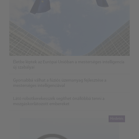
Életbe léptek az Európai Unióban a mesterséges intelligencia
új szabályai
Gyorsabbá válhat a fúziós üzemanyag fejlesztése a
mesterséges intelligenciával
Látó robotkerekesszék segíthet önállóbbá tenni a
mozgáskorlátozott embereket