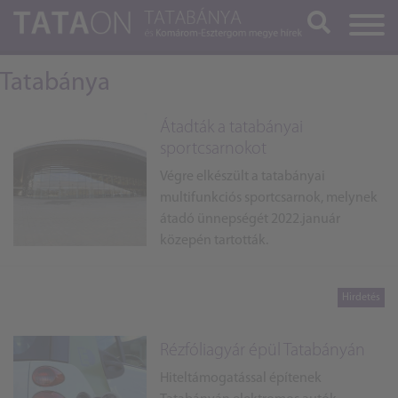
Keresés
Tatabánya
Átadták a tatabányai
sportcsarnokot
Végre elkészült a tatabányai
multifunkciós sportcsarnok, melynek
átadó ünnepségét 2022.január
közepén tartották.
Rézfóliagyár épül Tatabányán
Hiteltámogatással építenek