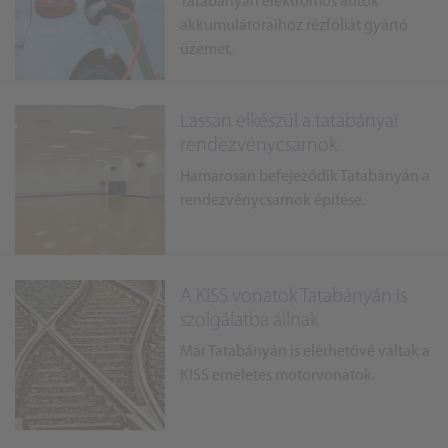
Tatabányán elektromos autók
akkumulátoraihoz rézfóliát gyártó
üzemet.
Lassan elkészül a tatabányai
rendezvénycsarnok
Hamarosan befejeződik Tatabányán a
rendezvénycsarnok építése.
A KISS vonatok Tatabányán is
szolgálatba állnak
Már Tatabányán is elérhetővé váltak a
KISS emeletes motorvonatok.