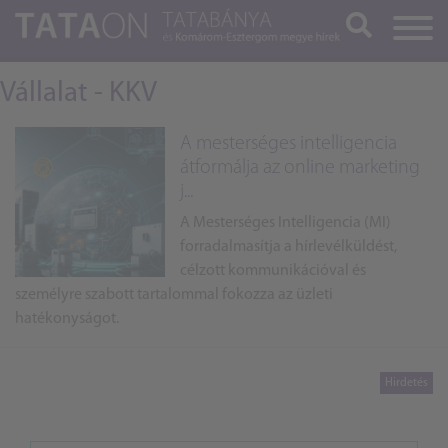
Keresés
Vállalat - KKV
A mesterséges intelligencia
átformálja az online marketing
j...
A Mesterséges Intelligencia (MI)
forradalmasítja a hírlevélküldést,
célzott kommunikációval és
személyre szabott tartalommal fokozza az üzleti
hatékonyságot.