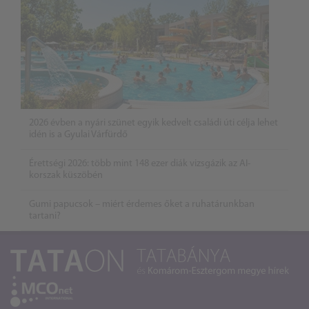
2026 évben a nyári szünet egyik kedvelt családi úti célja lehet
idén is a Gyulai Várfürdő
Érettségi 2026: több mint 148 ezer diák vizsgázik az AI-
korszak küszöbén
Gumi papucsok – miért érdemes őket a ruhatárunkban
tartani?