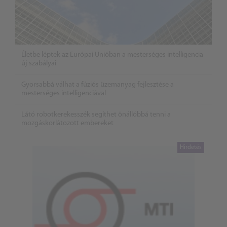
Életbe léptek az Európai Unióban a mesterséges intelligencia
új szabályai
Gyorsabbá válhat a fúziós üzemanyag fejlesztése a
mesterséges intelligenciával
Látó robotkerekesszék segíthet önállóbbá tenni a
mozgáskorlátozott embereket