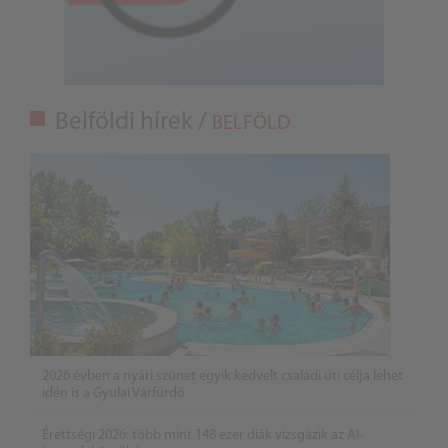
Belföldi hírek /
BELFÖLD
2026 évben a nyári szünet egyik kedvelt családi úti célja lehet
idén is a Gyulai Várfürdő
Érettségi 2026: több mint 148 ezer diák vizsgázik az AI-