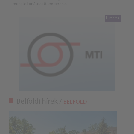
mozgáskorlátozott embereket
Belföldi hírek /
BELFÖLD