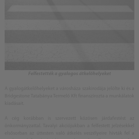
Felfestették a gyalogos átkelőhelyeket
A gyalogátkelőhelyeket a városháza szakirodája jelölte ki és a
Bridgestone Tatabánya Termelő Kft finanszírozta a munkálatok
kiadásait.
A cég korábban is szervezett közösen járdafestést az
önkormányzattal. Tavalyi akciójukban a felfestett jelzésekkel
elsősorban az úttesten való átkelés veszélyeire hívták fel a