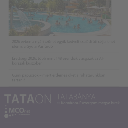
2026 évben a nyári szünet egyik kedvelt családi úti célja lehet
idén is a Gyulai Várfürdő
Érettségi 2026: több mint 148 ezer diák vizsgázik az AI-
korszak küszöbén
Gumi papucsok – miért érdemes őket a ruhatárunkban
tartani?