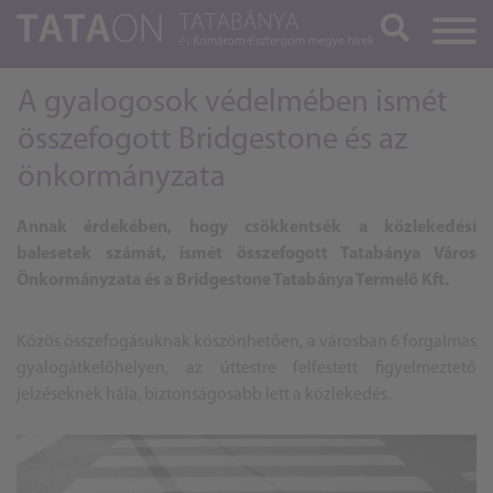
Keresés
A gyalogosok védelmében ismét
összefogott Bridgestone és az
önkormányzata
Annak érdekében, hogy csökkentsék a közlekedési
balesetek számát, ismét összefogott Tatabánya Város
Önkormányzata és a Bridgestone Tatabánya Termelő Kft.
Közös összefogásuknak köszönhetően, a városban 6 forgalmas
gyalogátkelőhelyen, az úttestre felfestett figyelmeztető
jelzéseknek hála, biztonságosabb lett a közlekedés.