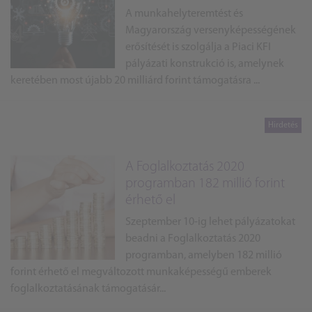
A munkahelyteremtést és
Magyarország versenyképességének
erősítését is szolgálja a Piaci KFI
pályázati konstrukció is, amelynek
keretében most újabb 20 milliárd forint támogatásra ...
A Foglalkoztatás 2020
programban 182 millió forint
érhető el
Szeptember 10-ig lehet pályázatokat
beadni a Foglalkoztatás 2020
programban, amelyben 182 millió
forint érhető el megváltozott munkaképességű emberek
foglalkoztatásának támogatásár...