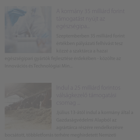
A kormány 35 milliárd forint
támogatást nyújt az
egészségipa...
Szeptemberben 35 milliárd forint
értékben pályázati felhívást tesz
közzé a szaktárca a hazai
egészségipari gyártók fejlesztése érdekében - közölte az
Innovációs és Technológiai Min...
Indul a 25 milliárd forintos
válságkezelő támogatási
csomag ...
Jjúlius 13-ától indul a kormány által a
Gazdaságvédelmi Alapból az
agrártárca részére rendelkezésre
bocsátott, többletforrás terhére meghirdetett Nemzeti