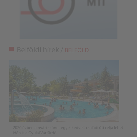
Belföldi hírek /
BELFÖLD
2026 évben a nyári szünet egyik kedvelt családi úti célja lehet
idén is a Gyulai Várfürdő