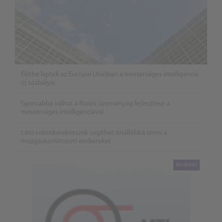
Életbe léptek az Európai Unióban a mesterséges intelligencia
új szabályai
Gyorsabbá válhat a fúziós üzemanyag fejlesztése a
mesterséges intelligenciával
Látó robotkerekesszék segíthet önállóbbá tenni a
mozgáskorlátozott embereket