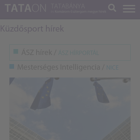
Keresés
Küzdősport hírek
ÁSZ hírek /
ÁSZ HÍRPORTÁL
Mesterséges Intelligencia /
NICE