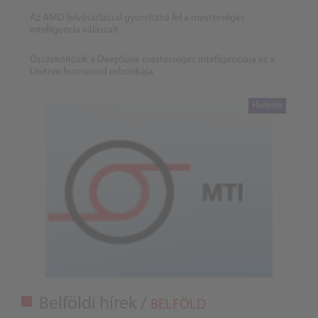
Az AMD felvásárlással gyorsítaná fel a mesterséges
intelligencia válaszait
Összeköltözik a DeepSeek mesterséges intelligenciája és a
Unitree humanoid robotikája
Belföldi hírek /
BELFÖLD