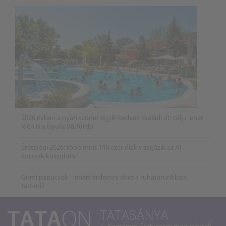
2026 évben a nyári szünet egyik kedvelt családi úti célja lehet
idén is a Gyulai Várfürdő
Érettségi 2026: több mint 148 ezer diák vizsgázik az AI-
korszak küszöbén
Gumi papucsok – miért érdemes őket a ruhatárunkban
tartani?