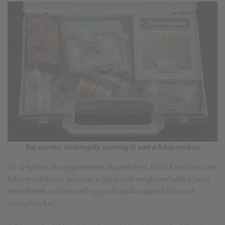
Baj esetén, elsősegély csomag is van a központban
Az új épület 29 négyzetméter alapterületű, fából készült épület
felső emeletének teraszán a látogatók megismerhetik a helyi
termékeket, valamint elfogyaszthatják magukkal hozott
ennivalójukat.