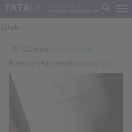
Keresés
Játék
ÁSZ hírek /
ÁSZ HÍRPORTÁL
Mesterséges Intelligencia /
NICE